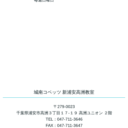
毎週日曜日
城南コベッツ 新浦安高洲教室
〒279-0023
千葉県浦安市高洲３丁目１７-１９ 高洲ユニオン ２階
TEL：047-711-3646
FAX：047-711-3647