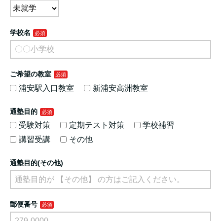
学校名
ご希望の教室
浦安駅入口教室
新浦安高洲教室
通塾目的
受験対策
定期テスト対策
学校補習
講習受講
その他
通塾目的(その他)
郵便番号