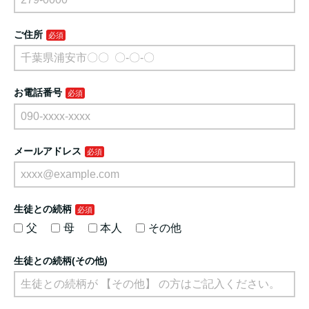
ご住所
お電話番号
メールアドレス
生徒との続柄
父
母
本人
その他
生徒との続柄(その他)