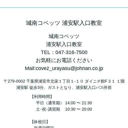
城南コベッツ 浦安駅入口教室
城南コベッツ
浦安駅入口教室
TEL：047-316-7500
お気軽にお電話ください
Mail:covez_urayasu@johnan.co.jp
〒279-0002 千葉県浦安市北栄１丁目１-１０ ダイニチ館F３１ １階
浦安駅 徒歩3分、ガストとなり、浦安駅入口バス停前
【利用時間】
平日（通常期） 14:00 〜 21:30
土･祝･講習期 10:30 〜 20:00
【休校日】