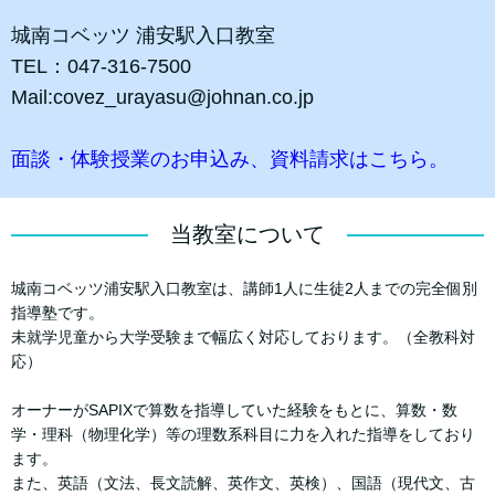
城南コベッツ 浦安駅入口教室
TEL：047-316-7500
Mail:covez_urayasu@johnan.co.jp
面談・体験授業のお申込み、資料請求はこちら。
当教室について
城南コベッツ浦安駅入口教室は、講師1人に生徒2人までの完全個別
指導塾です。
未就学児童から大学受験まで幅広く対応しております。（全教科対
応）
オーナーがSAPIXで算数を指導していた経験をもとに、算数・数
学・理科（物理化学）等の理数系科目に力を入れた指導をしており
ます。
また、英語（文法、長文読解、英作文、英検）、国語（現代文、古