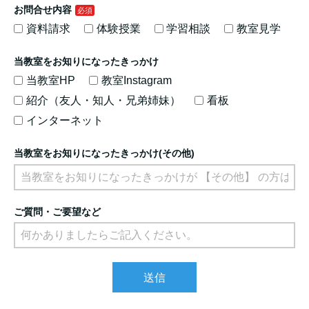
お問合せ内容
資料請求
体験授業
学習相談
教室見学
当教室をお知りになったきっかけ
当教室HP
教室Instagram
紹介（友人・知人・兄弟姉妹）
看板
インターネット
当教室をお知りになったきっかけ(その他)
ご質問・ご要望など
送信