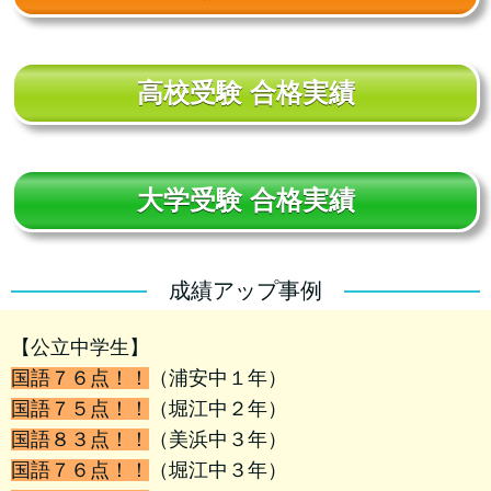
高校受験 合格実績
大学受験 合格実績
成績アップ事例
【公立中学生】
国語７６点！！
（浦安中１年）
国語７５点！！
（堀江中２年）
国語８３点！！
（美浜中３年）
国語７６点！！
（堀江中３年）