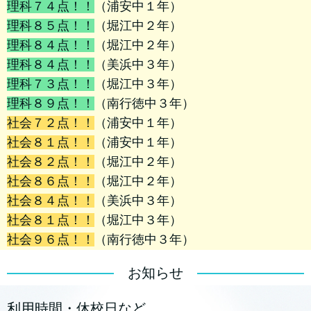
理科７４点！！
（浦安中１年）
理科８５点！！
（堀江中２年）
理科８４点！！
（堀江中２年）
理科８４点！！
（美浜中３年）
理科７３点！！
（堀江中３年）
理科８９点！！
（南行徳中３年）
社会７２点！！
（浦安中１年）
社会８１点！！
（浦安中１年）
社会８２点！！
（堀江中２年）
社会８６点！！
（堀江中２年）
社会８４点！！
（美浜中３年）
社会８１点！！
（堀江中３年）
社会９６点！！
（南行徳中３年）
お知らせ
利用時間・休校日など