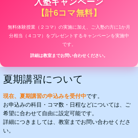
入塾キャンペーン
【計6コマ無料】
無料体験授業（２コマ）の実施に加え、ご入塾の方に1か月
分相当（４コマ）を
プレゼントするキャンペーンを実施中
です。
詳細は教室までお問い合わせください。
夏期講習について
現在、夏期講習の申込みを受付中
です。
お申込みの科目・コマ数・日程などについては、ご
希望に合わせて自由に設定可能です。
詳細につきましては、教室までお問い合わせくださ
い。