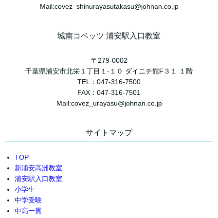
Mail:covez_shinurayasutakasu@johnan.co.jp
城南コベッツ 浦安駅入口教室
〒279-0002
千葉県浦安市北栄１丁目１-１０ ダイニチ館F３１ １階
TEL：047-316-7500
FAX：047-316-7501
Mail:covez_urayasu@johnan.co.jp
サイトマップ
TOP
新浦安高洲教室
浦安駅入口教室
小学生
中学受験
中高一貫