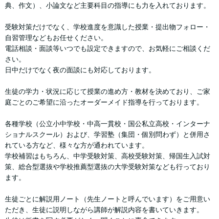
典、作文）、小論文など主要科目の指導にも力を入れております。
受験対策だけでなく、学校進度を意識した授業・提出物フォロー・
自習管理などもお任せください。
電話相談・面談等いつでも設定できますので、お気軽にご相談くだ
さい。
日中だけでなく夜の面談にも対応しております。
生徒の学力・状況に応じて授業の進め方・教材を決めており、ご家
庭ごとのご希望に沿ったオーダーメイド指導を行っております。
各種学校（公立小中学校・中高一貫校・国公私立高校・インターナ
ショナルスクール）および、学習塾（集団・個別問わず）と併用さ
れている方など、様々な方が通われています。
学校補習はもちろん、中学受験対策、高校受験対策、帰国生入試対
策、総合型選抜や学校推薦型選抜の大学受験対策なども行っており
ます。
生徒ごとに解説用ノート（先生ノートと呼んでいます）をご用意い
ただき、生徒に説明しながら講師が解説内容を書いていきます。